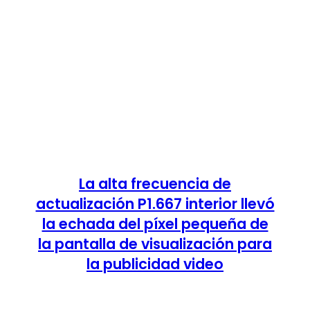
La alta frecuencia de
actualización P1.667 interior llevó
la echada del píxel pequeña de
la pantalla de visualización para
la publicidad video