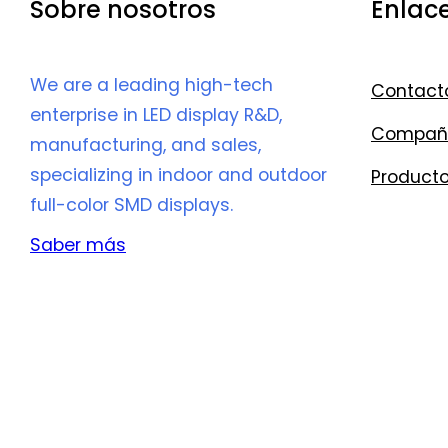
Sobre nosotros
Enlac
We are a leading high-tech
Contact
enterprise in LED display R&D,
Compañ
manufacturing, and sales,
specializing in indoor and outdoor
Product
full-color SMD displays.
Saber más