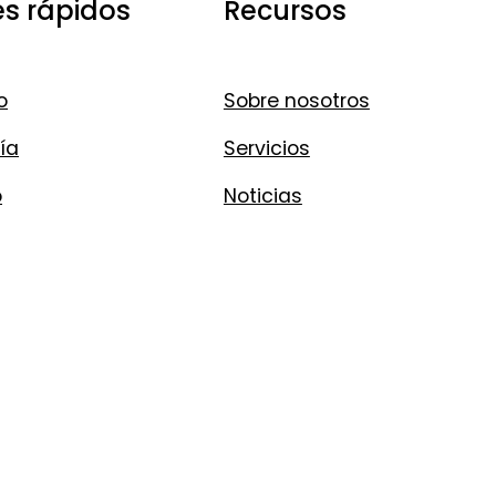
es rápidos
Recursos
o
Sobre nosotros
ía
Servicios
o
Noticias