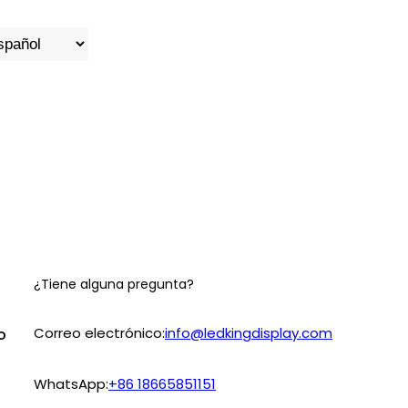
¿Tiene alguna pregunta?
Correo electrónico:
info@ledkingdisplay.com
o
WhatsApp:
+86 18665851151