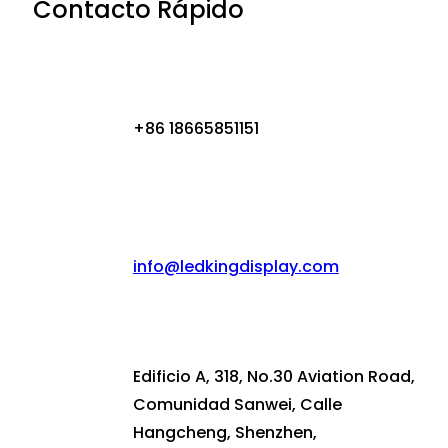
Contacto Rápido
+86 18665851151
info@ledkingdisplay.com
Edificio A, 318, No.30 Aviation Road,
Comunidad Sanwei, Calle
Hangcheng, Shenzhen,