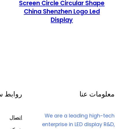
Screen Circle Circular Shape
China Shenzhen Logo Led
Display
معلومات عنا
روابط س
We are a leading high-tech
اتصال
enterprise in LED display R&D,