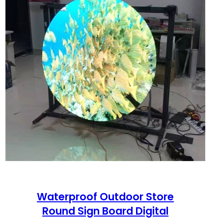
Waterproof Outdoor Store
Round Sign Board Digital