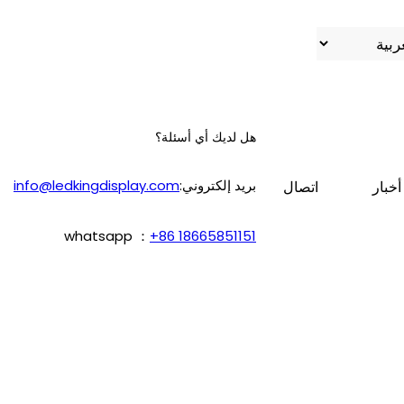
هل لديك أي أسئلة؟
بريد إلكتروني:
info@ledkingdisplay.com
أخبار
اتصال
whatsapp ：
+86 18665851151